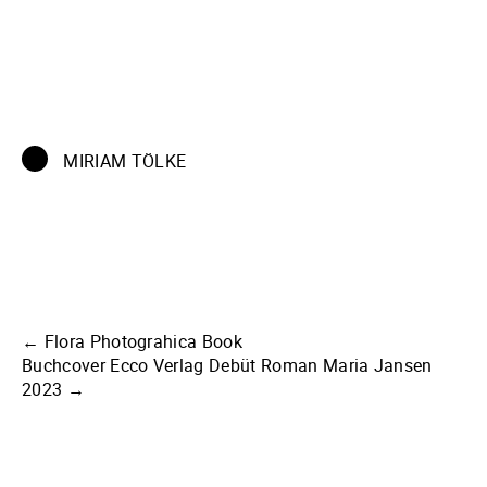
MIRIAM TÖLKE
Beitragsnavigation
←
Flora Photograhica Book
Buchcover Ecco Verlag Debüt Roman Maria Jansen
2023
→