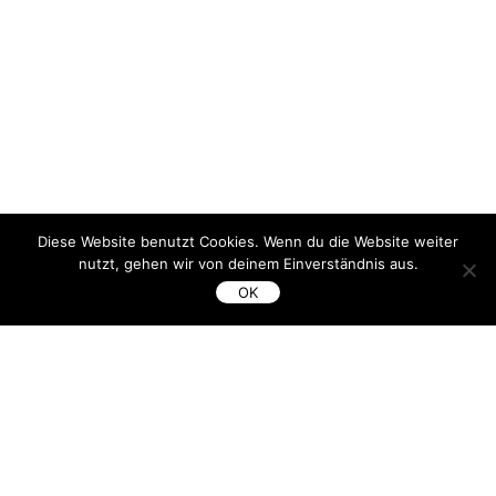
Diese Website benutzt Cookies. Wenn du die Website weiter
nutzt, gehen wir von deinem Einverständnis aus.
↓
OK
CONTACT
Miriam Tölke